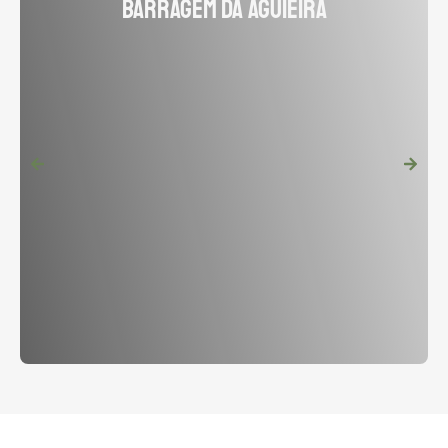
Barragem da Aguieira