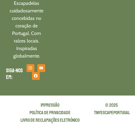
Escapadelas
cuidadosamente
concebidas no
coração de
Portugal. Com
raízes locais.
Inspiradas
globalmente.
Siga-nos
em:
Impressão
© 2025
política de privacidade
tinyescapeportugal
Livro de Reclamações Eletrónico