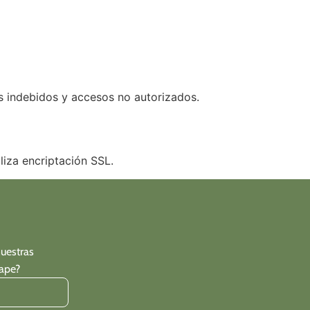
s indebidos y accesos no autorizados.
liza encriptación SSL.
nuestras
cape?