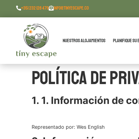
contenido
+351 232 128 479
INFO@TINYESCAPE.CO
Nuestros alojamientos
Planifique su 
Política de pri
1. 1. Información de c
Representado por: Wes English