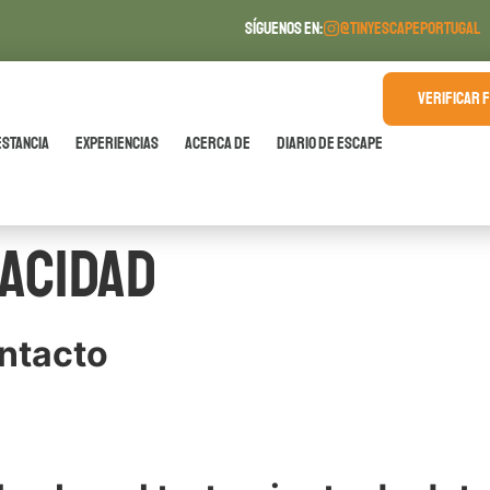
SÍGUENOS EN:
@TINYESCAPEPORTUGAL
VERIFICAR 
estancia
Experiencias
Acerca de
Diario de Escape
vacidad
ontacto