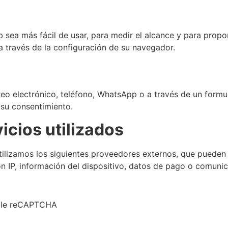
b sea más fácil de usar, para medir el alcance y para prop
a través de la configuración de su navegador.
eo electrónico, teléfono, WhatsApp o a través de un formul
 su consentimiento.
icios utilizados
 utilizamos los siguientes proveedores externos, que pued
ón IP, información del dispositivo, datos de pago o comunic
gle reCAPTCHA