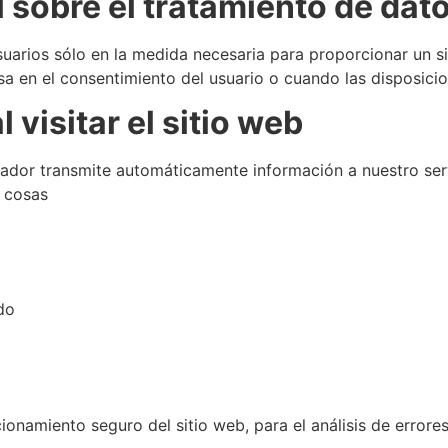
 sobre el tratamiento de dat
uarios sólo en la medida necesaria para proporcionar un si
asa en el consentimiento del usuario o cuando las disposicio
 visitar el sitio web
ador transmite automáticamente información a nuestro se
s cosas
do
cionamiento seguro del sitio web, para el análisis de errore