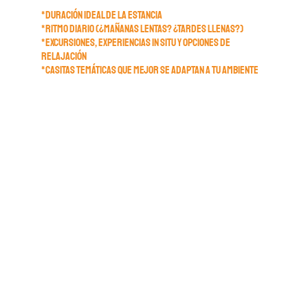
*DURACIÓN IDEAL DE LA ESTANCIA
*RITMO DIARIO (¿MAÑANAS LENTAS? ¿TARDES LLENAS?)
*EXCURSIONES, EXPERIENCIAS IN SITU Y OPCIONES DE
RELAJACIÓN
*CASITAS TEMÁTICAS QUE MEJOR SE ADAPTAN A TU AMBIENTE
3. Reservar con confianza
Le daremos recomendaciones sobre la duración de la
estancia y el Planificador de Escapadas le enlazará
con nuestro sitio web, donde le garantizamos que
siempre encontrará el precio más bajo.