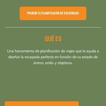
Pruebe el planificador de escapadas
Qué es
Una herramienta de planificación de viajes que le ayuda a
diseñar la escapada perfecta en función de su estado de
ánimo, estilo y objetivos.