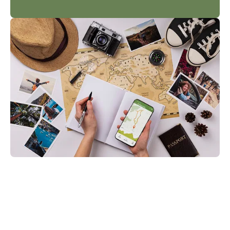
2. Obtenga su itinerario
personalizado
El planificador sugiere: