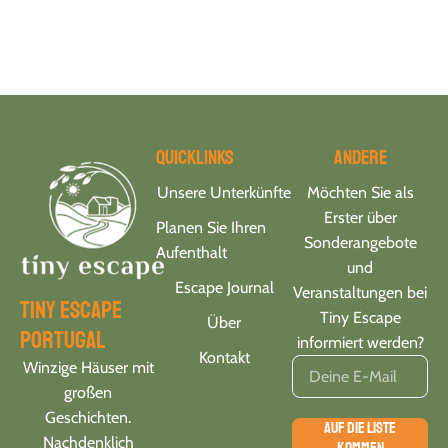
Quicklinks
Andere
Unsere Unterkünfte
Möchten Sie als
Erster über
Planen Sie Ihren
Sonderangebote
Aufenthalt
und
Escape Journal
Veranstaltungen bei
tiny escape
Tiny Escape
Über
portugal
informiert werden?
Kontakt
Winzige Häuser mit
großen
Geschichten.
AUF DIE LISTE
Nachdenklich
KOMMEN