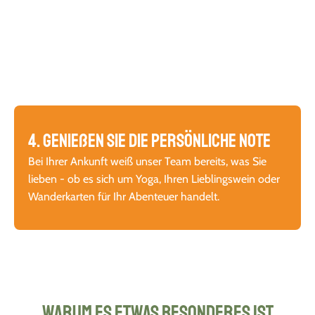
4. Genießen Sie die persönliche Note
Bei Ihrer Ankunft weiß unser Team bereits, was Sie
lieben - ob es sich um Yoga, Ihren Lieblingswein oder
Wanderkarten für Ihr Abenteuer handelt.
Warum es etwas Besonderes ist