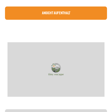
Ansicht Aufenthalt