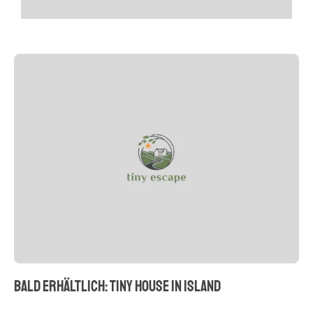
BALD ERHÄLTLICH: TINY HOUSE IN ISLAND