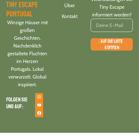
tiny escape
Über
Tiny Escape
portugal
informiert werden?
Kontakt
Winzige Häuser mit
großen
Geschichten.
AUF DIE LISTE
Nachdenklich
KOMMEN
gestaltete Fluchten
im Herzen
Portugals. Lokal
verwurzelt. Global
inspiriert.
Folgen Sie
uns auf: