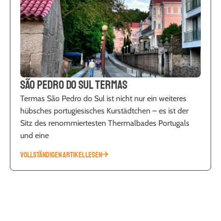
São Pedro do Sul Termas
Termas São Pedro do Sul ist nicht nur ein weiteres
hübsches portugiesisches Kurstädtchen – es ist der
Sitz des renommiertesten Thermalbades Portugals
und eine
VOLLSTÄNDIGEN ARTIKEL LESEN