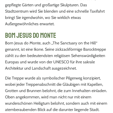
gepflegte Gärten und großartige Skulpturen. Das
Stadtzentrum wird Sie blenden und eine schnelle Taxifahrt
bringt Sie irgendwohin, wo Sie wirklich etwas
Außergewöhnliches erwartet.
Bom Jesus do Monte
Bom Jesus do Monte, auch „The Sanctuary on the Hill“
genannt, ist eine Ikone. Seine zickzackförmige Barocktreppe
zählt zu den bedeutendsten religiösen Sehenswürdigkeiten
Europas und wurde von der UNESCO für ihre sakrale
Architektur und Landschaft ausgezeichnet.
Die Treppe wurde als symbolischer Pilgerweg konzipiert,
wobei jeder Treppenabschnitt die Gläubigen mit Kapellen,
Grotten und Brunnen belohnt, die zum Innehalten einladen.
Oben angekommen, wird man nicht nur mit einem
wunderschönen Heiligtum belohnt, sondern auch mit einem
atemberaubenden Blick auf die darunter liegende Stadt.