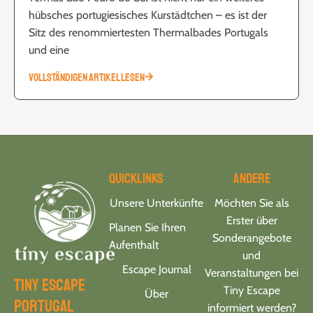
hübsches portugiesisches Kurstädtchen – es ist der
Sitz des renommiertesten Thermalbades Portugals
und eine
VOLLSTÄNDIGEN ARTIKEL LESEN
Quicklinks
Andere
Unsere Unterkünfte
Möchten Sie als
Erster über
Planen Sie Ihren
Sonderangebote
Aufenthalt
und
Escape Journal
Veranstaltungen bei
tiny escape
Tiny Escape
Über
portugal
informiert werden?