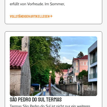
erfüllt von Vorfreude. Im Sommer,
VOLLSTÄNDIGEN ARTIKEL LESEN
São Pedro do Sul Termas
Termas São Pedro do Sul ist nicht nur ein weiteres