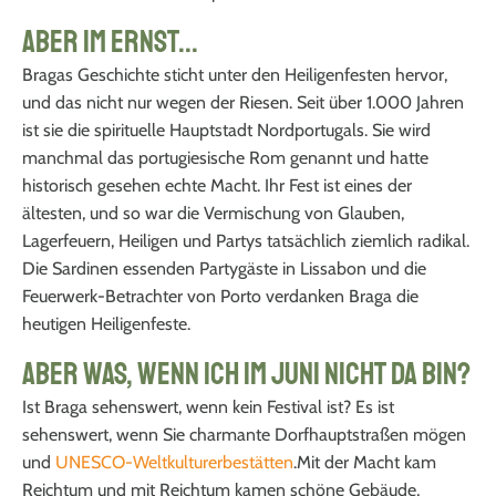
Aber im Ernst...
Bragas Geschichte sticht unter den Heiligenfesten hervor,
und das nicht nur wegen der Riesen. Seit über 1.000 Jahren
ist sie die spirituelle Hauptstadt Nordportugals. Sie wird
manchmal das portugiesische Rom genannt und hatte
historisch gesehen echte Macht. Ihr Fest ist eines der
ältesten, und so war die Vermischung von Glauben,
Lagerfeuern, Heiligen und Partys tatsächlich ziemlich radikal.
Die Sardinen essenden Partygäste in Lissabon und die
Feuerwerk-Betrachter von Porto verdanken Braga die
heutigen Heiligenfeste.
Aber was, wenn ich im Juni nicht da bin?
Ist Braga sehenswert, wenn kein Festival ist? Es ist
sehenswert, wenn Sie charmante Dorfhauptstraßen mögen
und
UNESCO-Weltkulturerbestätten
.Mit der Macht kam
Reichtum und mit Reichtum kamen schöne Gebäude,