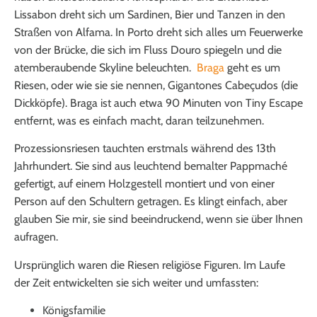
Lissabon dreht sich um Sardinen, Bier und Tanzen in den
Straßen von Alfama. In Porto dreht sich alles um Feuerwerke
von der Brücke, die sich im Fluss Douro spiegeln und die
atemberaubende Skyline beleuchten.
Braga
geht es um
Riesen, oder wie sie sie nennen, Gigantones Cabeçudos (die
Dickköpfe). Braga ist auch etwa 90 Minuten von Tiny Escape
entfernt, was es einfach macht, daran teilzunehmen.
Prozessionsriesen tauchten erstmals während des 13
th
Jahrhundert. Sie sind aus leuchtend bemalter Pappmaché
gefertigt, auf einem Holzgestell montiert und von einer
Person auf den Schultern getragen. Es klingt einfach, aber
glauben Sie mir, sie sind beeindruckend, wenn sie über Ihnen
aufragen.
Ursprünglich waren die Riesen religiöse Figuren. Im Laufe
der Zeit entwickelten sie sich weiter und umfassten:
Königsfamilie