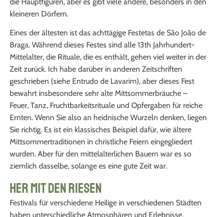
die Hauptfiguren, aber es gibt viele andere, besonders in den
kleineren Dörfern.
Eines der ältesten ist das achttägige Festetas de São João de
Braga. Während dieses Festes sind alle 13
th
Jahrhundert-
Mittelalter, die Rituale, die es enthält, gehen viel weiter in der
Zeit zurück. Ich habe darüber in anderen Zeitschriften
geschrieben (siehe Entrudo de Lavarim), aber dieses Fest
bewahrt insbesondere sehr alte Mittsommerbräuche –
Feuer, Tanz, Fruchtbarkeitsrituale und Opfergaben für reiche
Ernten. Wenn Sie also an heidnische Wurzeln denken, liegen
Sie richtig. Es ist ein klassisches Beispiel dafür, wie ältere
Mittsommertraditionen in christliche Feiern eingegliedert
wurden. Aber für den mittelalterlichen Bauern war es so
ziemlich dasselbe, solange es eine gute Zeit war.
Her mit den Riesen
Festivals für verschiedene Heilige in verschiedenen Städten
haben unterschiedliche Atmosphären und Erlebnisse.