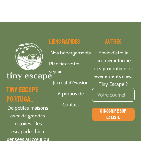
Liens rapides
Autres
Nos hébergements
Envie d'être le
premier informé
Planifiez votre
des promotions et
séjour
événements chez
Journal d'évasion
Tiny Escape ?
tiny escape
A propos de
portugal
Contact
De petites maisons
S'INSCRIRE SUR
avec de grandes
LA LISTE
histoires. Des
escapades bien
pensées au cœur du