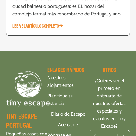
ciudad balneario portuguesa: es EL hogar del
complejo termal más renombrado de Portugal y uno
LEER EL ARTÍCULO COMPLETO
Enlaces rápidos
Otros
Nuestros
¿Quieres ser el
alojamientos
primero en
Planifique su
enterarte de
estancia
nuestras ofertas
especiales y
Diario de Escape
tiny escape
eventos en Tiny
portugal
Acerca de
Escape?
Pequeñas casas con
Póngase en