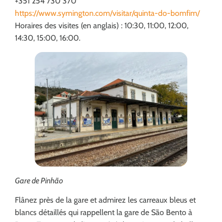
+351 254 730 370
https://www.symington.com/visitar/quinta-do-bomfim/
Horaires des visites (en anglais) : 10:30, 11:00, 12:00,
14:30, 15:00, 16:00.
Gare de Pinhão
Flânez près de la gare et admirez les carreaux bleus et
blancs détaillés qui rappellent la gare de São Bento à