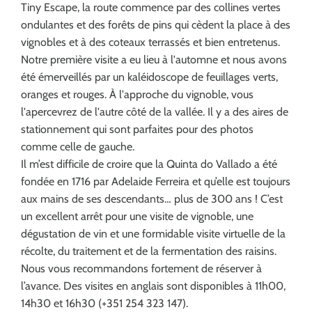
Tiny Escape, la route commence par des collines vertes
ondulantes et des forêts de pins qui cèdent la place à des
vignobles et à des coteaux terrassés et bien entretenus.
Notre première visite a eu lieu à l'automne et nous avons
été émerveillés par un kaléidoscope de feuillages verts,
oranges et rouges. À l'approche du vignoble, vous
l'apercevrez de l'autre côté de la vallée. Il y a des aires de
stationnement qui sont parfaites pour des photos
comme celle de gauche.
Il m’est difficile de croire que la Quinta do Vallado a été
fondée en 1716 par Adelaide Ferreira et qu’elle est toujours
aux mains de ses descendants… plus de 300 ans ! C’est
un excellent arrêt pour une visite de vignoble, une
dégustation de vin et une formidable visite virtuelle de la
récolte, du traitement et de la fermentation des raisins.
Nous vous recommandons fortement de réserver à
l’avance. Des visites en anglais sont disponibles à 11h00,
14h30 et 16h30 (+351 254 323 147).