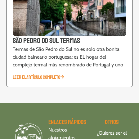
São Pedro do Sul Termas
Termas de São Pedro do Sul no es solo otra bonita
ciudad balneario portuguesa: es EL hogar del
complejo termal más renombrado de Portugal y uno
LEER EL ARTÍCULO COMPLETO
Enlaces rápidos
Otros
Nuestros
¿Quieres ser el
alojamientos