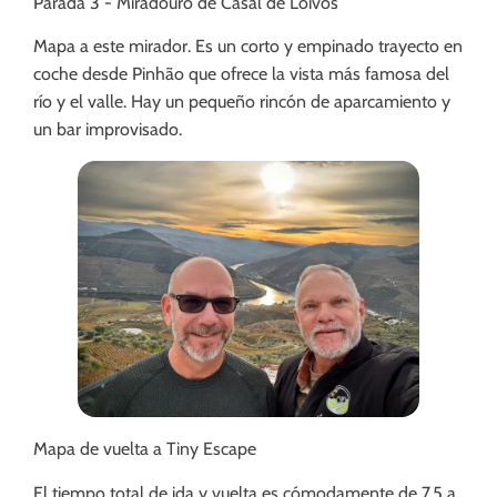
Parada 3 - Miradouro de Casal de Loivos
Mapa a este mirador. Es un corto y empinado trayecto en
coche desde Pinhão que ofrece la vista más famosa del
río y el valle. Hay un pequeño rincón de aparcamiento y
un bar improvisado.
Mapa de vuelta a Tiny Escape
El tiempo total de ida y vuelta es cómodamente de 7.5 a