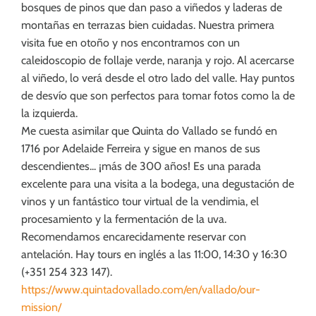
bosques de pinos que dan paso a viñedos y laderas de
montañas en terrazas bien cuidadas. Nuestra primera
visita fue en otoño y nos encontramos con un
caleidoscopio de follaje verde, naranja y rojo. Al acercarse
al viñedo, lo verá desde el otro lado del valle. Hay puntos
de desvío que son perfectos para tomar fotos como la de
la izquierda.
Me cuesta asimilar que Quinta do Vallado se fundó en
1716 por Adelaide Ferreira y sigue en manos de sus
descendientes... ¡más de 300 años! Es una parada
excelente para una visita a la bodega, una degustación de
vinos y un fantástico tour virtual de la vendimia, el
procesamiento y la fermentación de la uva.
Recomendamos encarecidamente reservar con
antelación. Hay tours en inglés a las 11:00, 14:30 y 16:30
(+351 254 323 147).
https://www.quintadovallado.com/en/vallado/our-
mission/