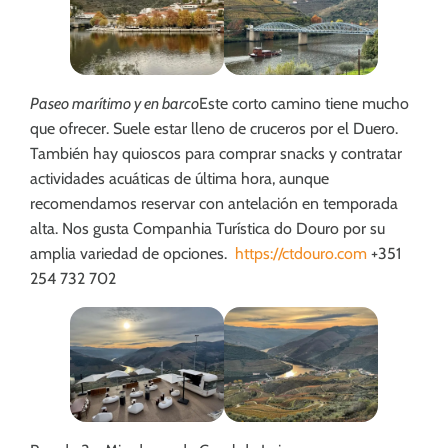
Paseo marítimo y en barco
Este corto camino tiene mucho
que ofrecer. Suele estar lleno de cruceros por el Duero.
También hay quioscos para comprar snacks y contratar
actividades acuáticas de última hora, aunque
recomendamos reservar con antelación en temporada
alta. Nos gusta Companhia Turística do Douro por su
amplia variedad de opciones.
https://ctdouro.com
+351
254 732 702