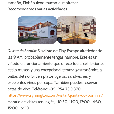
tamaño, Pinhão tiene mucho que ofrecer.
Recomendamos varias actividades.
Quinta do Bomfim
Si saliste de Tiny Escape alrededor de
las 9 AM, probablemente tengas hambre. Este es un
viñedo en funcionamiento que ofrece tours, exhibiciones
estilo museo y una excepcional terraza gastronómica a
orillas del río. Sirven platos ligeros, sándwiches y
excelentes vinos por copa. También puedes reservar
catas de vino. Teléfono: +351 254 730 370
https://www.symington.com/visitar/quinta-do-bomfim/
Horario de visitas (en inglés): 10:30, 11:00, 12:00, 14:30,
15:00, 16:00.