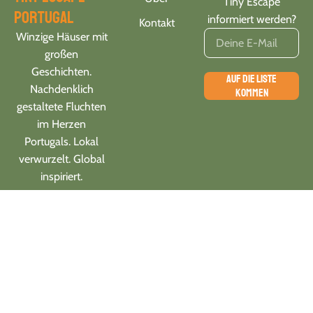
Tiny Escape
portugal
informiert werden?
Kontakt
Winzige Häuser mit
großen
Geschichten.
AUF DIE LISTE
Nachdenklich
KOMMEN
gestaltete Fluchten
im Herzen
Portugals. Lokal
verwurzelt. Global
inspiriert.
Folgen Sie
uns auf:
Impressum
© 2025