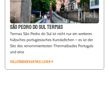
São Pedro do Sul Termas
Termas São Pedro do Sul ist nicht nur ein weiteres
hübsches portugiesisches Kurstädtchen – es ist der
Sitz des renommiertesten Thermalbades Portugals
und eine
VOLLSTÄNDIGEN ARTIKEL LESEN