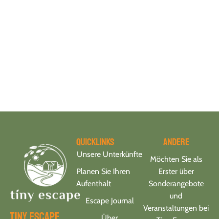
Quicklinks
Andere
Unsere Unterkünfte
Möchten Sie als
Planen Sie Ihren
Erster über
Aufenthalt
Sonderangebote
und
Escape Journal
Veranstaltungen bei
tiny escape
Über