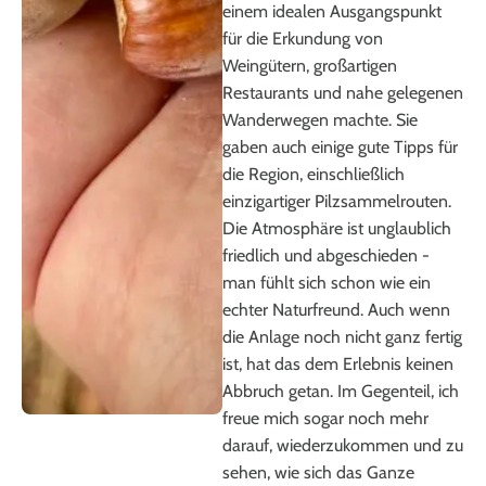
einem idealen Ausgangspunkt
für die Erkundung von
Weingütern, großartigen
Ron
Restaurants und nahe gelegenen
Wanderwegen machte. Sie
gaben auch einige gute Tipps für
die Region, einschließlich
einzigartiger Pilzsammelrouten.
Die Atmosphäre ist unglaublich
friedlich und abgeschieden -
man fühlt sich schon wie ein
echter Naturfreund. Auch wenn
die Anlage noch nicht ganz fertig
ist, hat das dem Erlebnis keinen
Abbruch getan. Im Gegenteil, ich
freue mich sogar noch mehr
darauf, wiederzukommen und zu
sehen, wie sich das Ganze