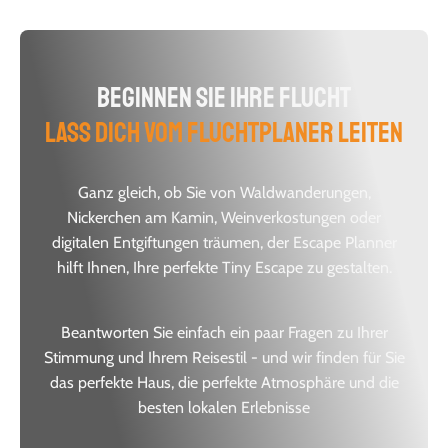
Beginnen Sie Ihre Flucht
Lass dich vom Fluchtplaner leiten
Ganz gleich, ob Sie von Waldwanderungen,
Nickerchen am Kamin, Weinverkostungen oder
digitalen Entgiftungen träumen, der Escape Planner
hilft Ihnen, Ihre perfekte Tiny Escape zu gestalten.
Beantworten Sie einfach ein paar Fragen zu Ihrer
Stimmung und Ihrem Reisestil - und wir finden für Sie
das perfekte Haus, die perfekte Atmosphäre und die
besten lokalen Erlebnisse