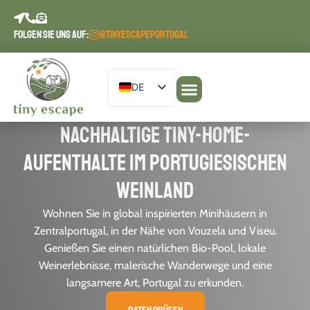
Inhalt
springen
FOLGEN SIE UNS AUF:
@TINYESCAPEPORTUGAL
DE
EN
Nachhaltige Tiny-Home-
Unsere Unterkünfte
Planen Sie Ihren Aufenthalt
Escape Journal
PT
Aufenthalte im portugiesischen
ES
FR
Weinland
Wohnen Sie in global inspirierten Minihäusern in
Zentralportugal, in der Nähe von Vouzela und Viseu.
Genießen Sie einen natürlichen Bio-Pool, lokale
Weinerlebnisse, malerische Wanderwege und eine
langsamere Art, Portugal zu erkunden.