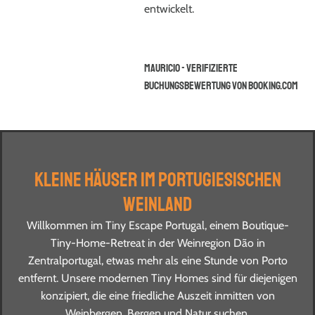
entwickelt.
Mauricio - Verifizierte
Buchungsbewertung von booking.com
Kleine Häuser im portugiesischen
Weinland
Willkommen im Tiny Escape Portugal, einem Boutique-
Tiny-Home-Retreat in der Weinregion Dão in
Zentralportugal, etwas mehr als eine Stunde von Porto
entfernt. Unsere modernen Tiny Homes sind für diejenigen
konzipiert, die eine friedliche Auszeit inmitten von
Weinbergen, Bergen und Natur suchen.