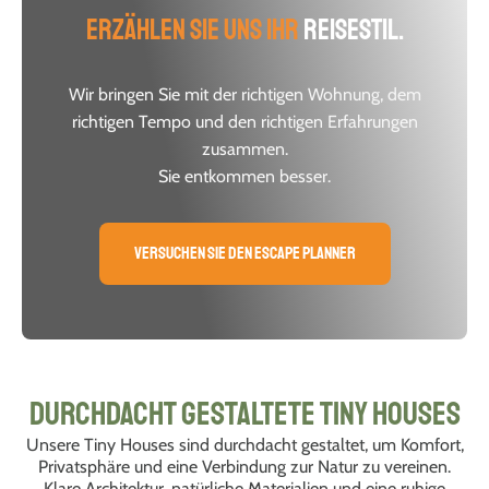
Erzählen Sie uns Ihr
Reisestil.
Wir bringen Sie mit der richtigen Wohnung, dem
richtigen Tempo und den richtigen Erfahrungen
zusammen.
Sie entkommen besser.
Versuchen Sie den Escape Planner
Durchdacht gestaltete Tiny Houses
Unsere Tiny Houses sind durchdacht gestaltet, um Komfort,
Privatsphäre und eine Verbindung zur Natur zu vereinen.
Klare Architektur, natürliche Materialien und eine ruhige