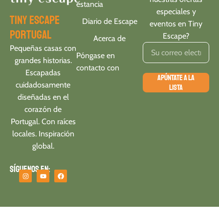
estancia
especiales y
tiny escape
Diario de Escape
eventos en Tiny
portugal
Escape?
Acerca de
Pequeñas casas con
Póngase en
grandes historias.
contacto con
Escapadas
APÚNTATE A LA
cuidadosamente
LISTA
diseñadas en el
corazón de
Portugal. Con raíces
locales. Inspiración
global.
Síguenos en: