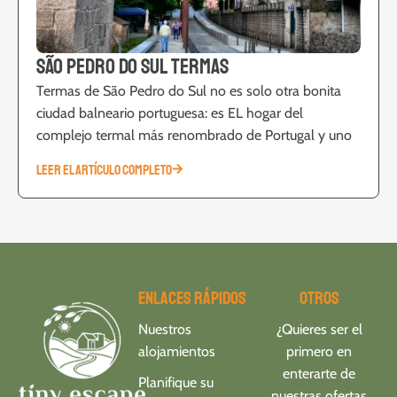
São Pedro do Sul Termas
Termas de São Pedro do Sul no es solo otra bonita
ciudad balneario portuguesa: es EL hogar del
complejo termal más renombrado de Portugal y uno
LEER EL ARTÍCULO COMPLETO
Enlaces rápidos
Otros
Nuestros
¿Quieres ser el
alojamientos
primero en
enterarte de
Planifique su
nuestras ofertas