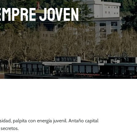
iempre joven
idad, palpita con energía juvenil. Antaño capital
e secretos.