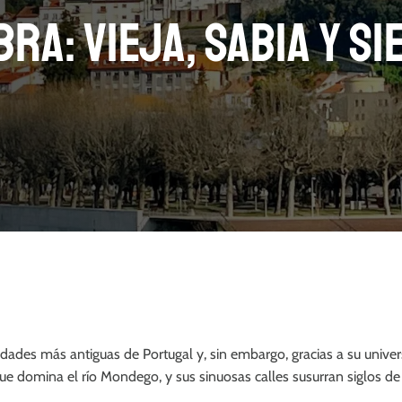
bra: vieja, sabia y s
dades más antiguas de Portugal y, sin embargo, gracias a su univers
que domina el río Mondego, y sus sinuosas calles susurran siglos d