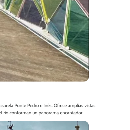
sarela Ponte Pedro e Inês. Ofrece amplias vistas
 y el río conforman un panorama encantador.