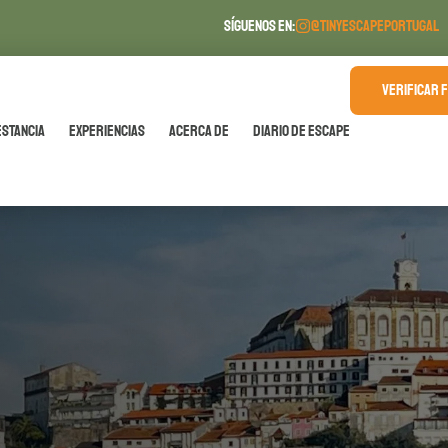
SÍGUENOS EN:
@TINYESCAPEPORTUGAL
VERIFICAR 
estancia
Experiencias
Acerca de
Diario de Escape