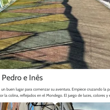
e Pedro e Inês
s un buen lugar para comenzar su aventura. Empiece cruzando la pa
or la colina, reflejados en el Mondego. El juego de luces, colores