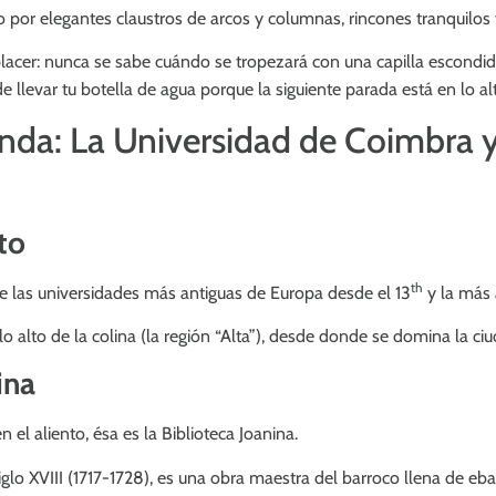
do por elegantes claustros de arcos y columnas, rincones tranquilos y
lacer: nunca se sabe cuándo se tropezará con una capilla escondida
e llevar tu botella de agua porque la siguiente parada está en lo alt
da: La Universidad de Coimbra y 
to
th
e las universidades más antiguas de Europa desde el 13
y la más
lo alto de la colina (la región “Alta”), desde donde se domina la ciud
ina
 el aliento, ésa es la Biblioteca Joanina.
iglo XVIII (1717-1728), es una obra maestra del barroco llena de eb