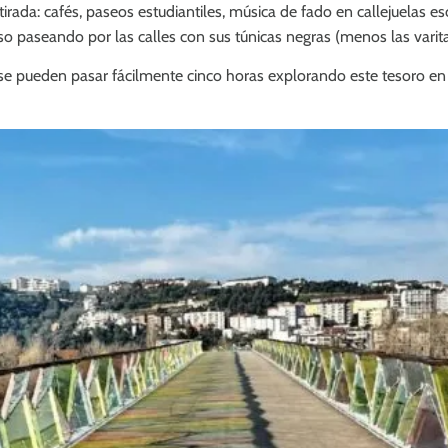
tirada: cafés, paseos estudiantiles, música de fado en callejuelas
rso paseando por las calles con sus túnicas negras (menos las varita
 pueden pasar fácilmente cinco horas explorando este tesoro en 