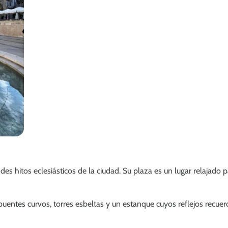
es hitos eclesiásticos de la ciudad. Su plaza es un lugar relajado 
uentes curvos, torres esbeltas y un estanque cuyos reflejos recuer