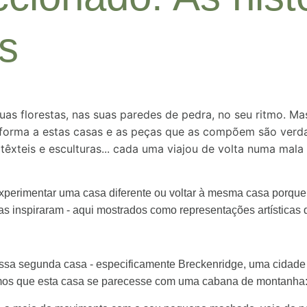
s
uas florestas, nas suas paredes de pedra, no seu ritmo. 
orma a estas casas e as peças que as compõem são verdade
 têxteis e esculturas... cada uma viajou de volta numa mal
perimentar uma casa diferente ou voltar à mesma casa porque
s inspiraram - aqui mostrados como representações artísticas d
sa segunda casa - especificamente Breckenridge, uma cidade mi
mos que esta casa se parecesse com uma cabana de montanha: a