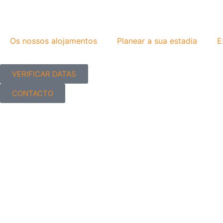
Os nossos alojamentos
Planear a sua estadia
E
VERIFICAR DATAS
CONTACTO