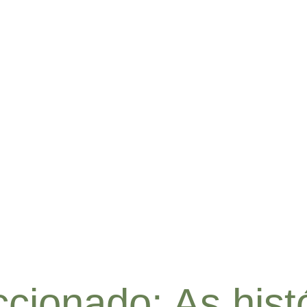
ionado: As histó