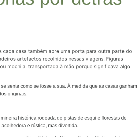
Mas cada casa também abre uma porta para outra parte do
iros artefactos recolhidos nessas viagens. Figuras
a ou mochila, transportada à mão porque significava algo
 se sente como se fosse a sua. À medida que as casas ganham
os originais.
neira histórica rodeada de pistas de esqui e florestas de
colhedora e rústica, mas divertida.