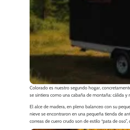
Colorado es nuestro segundo hogar, concretamente 
se sintiera como una cabaña de montaña: cálida y rú
El alce de madera, en pleno balanceo con su pequeñ
nieve se encontraron en una pequeña tienda de ant
correas de cuero crudo son de estilo “pata de oso”