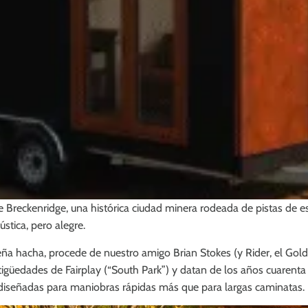
Breckenridge, una histórica ciudad minera rodeada de pistas de e
stica, pero alegre.
a hacha, procede de nuestro amigo Brian Stokes (y Rider, el Gold
igüedades de Fairplay (“South Park”) y datan de los años cuarenta
, diseñadas para maniobras rápidas más que para largas caminatas.