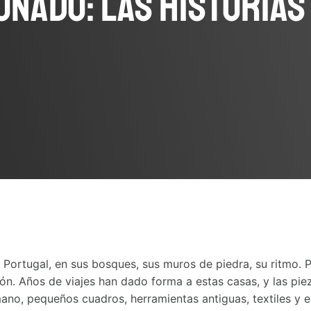
nado: Las historias
 Portugal, en sus bosques, sus muros de piedra, su ritmo.
ón. Años de viajes han dado forma a estas casas, y las pi
ano, pequeños cuadros, herramientas antiguas, textiles y es