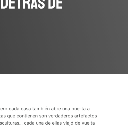
 detrás de
 Pero cada casa también abre una puerta a
ezas que contienen son verdaderos artefactos
culturas... cada una de ellas viajó de vuelta