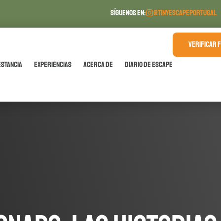
SÍGUENOS EN:
@TINYESCAPEPORTUGAL
VERIFICAR 
estancia
Experiencias
Acerca de
Diario de Escape