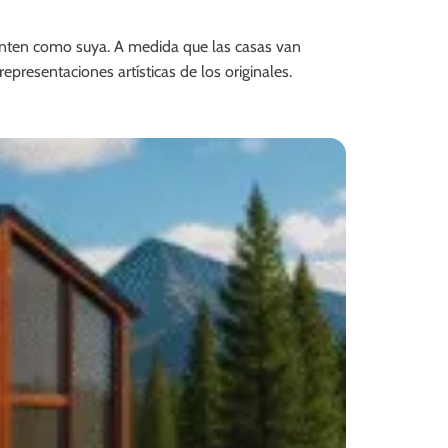
ienten como suya. A medida que las casas van
resentaciones artísticas de los originales.