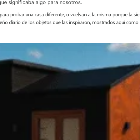
ue significaba algo para nosotros.
para probar una casa diferente, o vuelvan a la misma porque la s
diario de los objetos que las inspiraron, mostrados aquí como rep