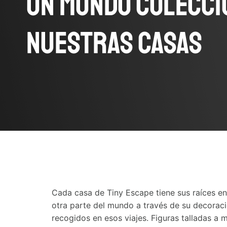
Un mundo coleccio
nuestras casas
Cada casa de Tiny Escape tiene sus raíces en
otra parte del mundo a través de su decoraci
recogidos en esos viajes. Figuras talladas a m